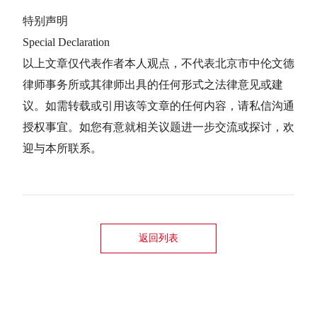
特别声明
Special Declaration
以上文章仅代表作者本人观点，不代表北京市中伦文德
律师事务所或其律师出具的任何形式之法律意见或建
议。如需转载或引用该等文章的任何内容，请私信沟通
授权事宜。如您有意就相关议题进一步交流或探讨，欢
迎与本所联系。
返回列表