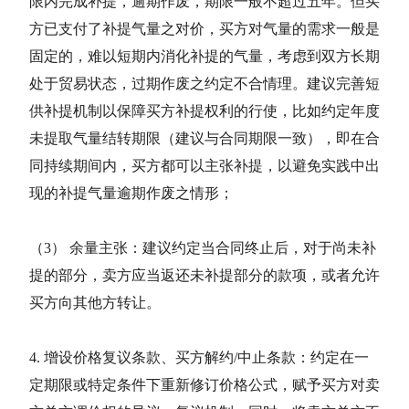
限内完成补提，逾期作废，期限一般不超过五年。但买
方已支付了补提气量之对价，买方对气量的需求一般是
固定的，难以短期内消化补提的气量，考虑到双方长期
处于贸易状态，过期作废之约定不合情理。建议完善短
供补提机制以保障买方补提权利的行使，比如约定年度
未提取气量结转期限（建议与合同期限一致），即在合
同持续期间内，买方都可以主张补提，以避免实践中出
现的补提气量逾期作废之情形；
（3） 余量主张：建议约定当合同终止后，对于尚未补
提的部分，卖方应当返还未补提部分的款项，或者允许
买方向其他方转让。
4. 增设价格复议条款、买方解约/中止条款：约定在一
定期限或特定条件下重新修订价格公式，赋予买方对卖