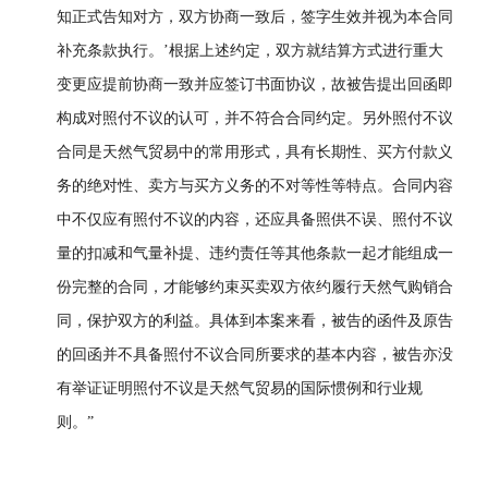
知正式告知对方，双方协商一致后，签字生效并视为本合同
补充条款执行。’根据上述约定，双方就结算方式进行重大
变更应提前协商一致并应签订书面协议，故被告提出回函即
构成对照付不议的认可，并不符合合同约定。另外照付不议
合同是天然气贸易中的常用形式，具有长期性、买方付款义
务的绝对性、卖方与买方义务的不对等性等特点。合同内容
中不仅应有照付不议的内容，还应具备照供不误、照付不议
量的扣减和气量补提、违约责任等其他条款一起才能组成一
份完整的合同，才能够约束买卖双方依约履行天然气购销合
同，保护双方的利益。具体到本案来看，被告的函件及原告
的回函并不具备照付不议合同所要求的基本内容，被告亦没
有举证证明照付不议是天然气贸易的国际惯例和行业规
则。”