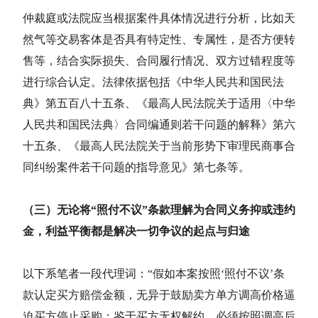
仲裁庭或法院应当根据案件具体情况进行分析，比如天
然气等交易客体是否具有特定性、专属性，是否方便转
售等，结合实际损失、合同履行情况、双方过错程度等
进行综合认定。法律依据包括《中华人民共和国民法
典》第五百八十五条、《最高人民法院关于适用〈中华
人民共和国民法典〉合同编通则若干问题的解释》第六
十五条、《最高人民法院关于当前形势下审理民商事合
同纠纷案件若干问题的指导意见》第七条等。
（三）无论将“照付不议”条款理解为合同义务抑或违约
金，利益平衡都是解决一切争议的起点与归途
以下系笔者一段代理词：“假如本案按照‘照付不议’条
款认定买方赔偿金额，无异于鼓励卖方单方调高价格逼
迫买方停止采购；鉴于买方无权解约、必须按照调高后