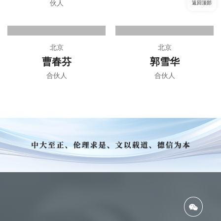
伙人
返回顶部
北京
北京
曹春芬
郭雪华
合伙人
合伙人