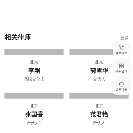
相关律师
更多
联系电话
北京
北京
李刚
郭雪华
扫码咨询
高级合伙人
合伙人
返回顶部
北京
北京
张国香
范君艳
合伙人*
合伙人