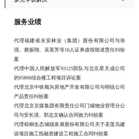
服务业绩
代理福建省永安林业（集团）股份有限公司与张
强、蔡振翔、吴茗芳等16人证券虚假陈述责任纠纷
案
代理中国人民解放军93125部队与北京星天成公司
的95806综合楼工程项目诉讼案
代理北京中铁顺兴房地产开发有限公司与明锐公司
产品责任纠纷案
代理北京京煤集团有限责任公司门城物业管理分公
司与安长清、郭志文确认合同效力纠纷案
代理棕榈生态城镇发展股份有限公司关于圣莲岛建
设项目施工投融资建设工程施工合同纠纷案