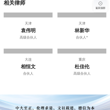
相关律师
更多
返回顶部
天津
天津
袁伟明
林新华
高级合伙人
合伙人*
大连
重庆
相恒文
杜佳伦
合伙人
高级合伙人