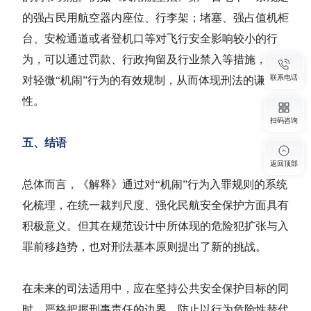
的强占民用航空器内座位、行李架；堵塞、强占值机柜
台、安检通道或者登机口等对飞行安全影响较小的行
为，可以通过罚款、行政拘留及行业禁入等措施，实现
联系电话
对轻微“机闹”行为的有效规制，从而体现刑法的谦抑
性。
扫码咨询
五、结语
返回顶部
总体而言，《解释》通过对“机闹”行为入罪规则的系统
化梳理，在统一裁判尺度、强化民航安全保护方面具有
积极意义。但其在规范设计中所体现的危险犯扩张与入
罪前移趋势，也对刑法基本原则提出了新的挑战。
在未来的司法适用中，应在坚持公共安全保护目标的同
时，严格把握刑事责任的边界，防止以行为危险性替代