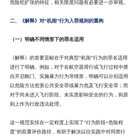
危险犯扩张的特征，相关限度问题有必要进一步审视。
二、《解释》对“机闹”行为入罪规则的重构
（一）明确不同情形下的罪名适用
《解释》的首要贡献在于对典型“机闹”行为的罪名适用
进行了明确。例如，对于在航空器滑行或飞行过程中擅
自开启舱门、实施暴力行为等情形，明确可以分别适用
以危险方法危害公共安全罪
或暴力危及飞行安全罪；而
对于尚未进入飞行阶段、未实质影响安全的行为，则原
则上作为行政违法处理。
这一规范安排在一定程度上实现了“行为阶段+危险程
度”的双重评价路径，有助于解决以往实践中对同类行