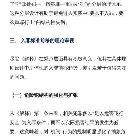
了“行政处罚—一般犯罪—重罪处罚”的分层治理体系。
这种分层设计有助于避免过去实践中“要么不入罪，要
么重罪打击”的结构性失衡。
三、 入罪标准前移的理论审视
尽管《解释》在规范层面具有积极意义，但其在具体规
则设计中所体现的入罪前移趋势，亦引发若干值得关注
的问题。
（一）危险犯结构的强化与扩张
从《解释》第二条来看，相关犯罪多以“足以危害飞行
安全”为入罪条件，而不以实际损害结果的发生为必
要。这意味着，对“机闹”行为的规制明显强化了
抽象危