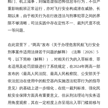
舱门、机上滋事，到编造虚假恐怖信息等行为，不仅严
重影响航班正常运行，亦对飞行安全构成潜在威胁。长
期以来，由于相关行为在行政违法与刑事犯罪之间的界
限不够清晰，司法实践中存在定性不一、裁判尺度不统
一等问题。
在此背景下，“两高”发布《关于办理危害民航飞行安全
刑事案件适用法律若干问题的解释》（法释〔2026〕5
号，以下简称《解释》），对相关行为的入罪标准、罪
名适用及处罚层级进行了系统规定，在2024年两高一部
发布的《最高人民法院、最高人民检察院、公安部关于
依法惩治在使用中的航空器内实施违法犯罪行为的指导
意见》的基础上进一步细化，在统一裁判标准、强化民
航安全保障方面具有重要意义。但从刑法理论与实务适
用角度观察，其在一定程度上亦呈现出入罪门槛前移与