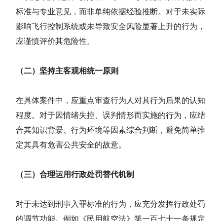
标准与专业意见，而非单纯依据经验推断。对于未实际
影响飞行控制系统或未导致安全风险显著上升的行为，
应谨慎评价其危险性。
（二）坚持
主客观相统一原则
在具体案件中，应重点审查行为人对其行为后果的认知
程度。对于因情绪失控、误判情形而实施的行为，应结
合其知识背景、行为环境等因素综合判断，避免简单推
定其具有危害公共安全的故意。
（三）合理运用行政处罚替代机制
对于未达到刑事入罪标准的行为，应充分发挥行政处罚
的调节功能。例如《
民用航空法
》第一百七十一条规定