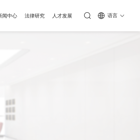
语言
新闻中心
法律研究
人才发展
族信托
办公网络
私募基金
能源与基础设施
人文生活
公司与并购
文化、体育和娱乐
能源与自然资源
知识产权