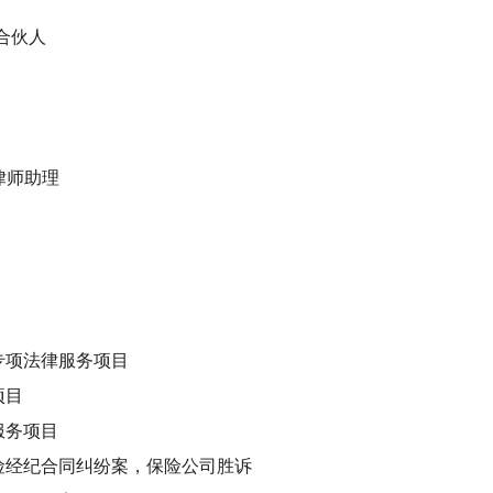
 合伙人
 律师助理
专项法律服务项目
项目
服务项目
险经纪合同纠纷案，保险公司胜诉