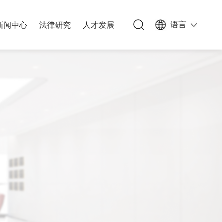
语言
新闻中心
法律研究
人才发展
族信托
办公网络
私募基金
能源与基础设施
人文生活
公司与并购
文化、体育和娱乐
能源与自然资源
知识产权