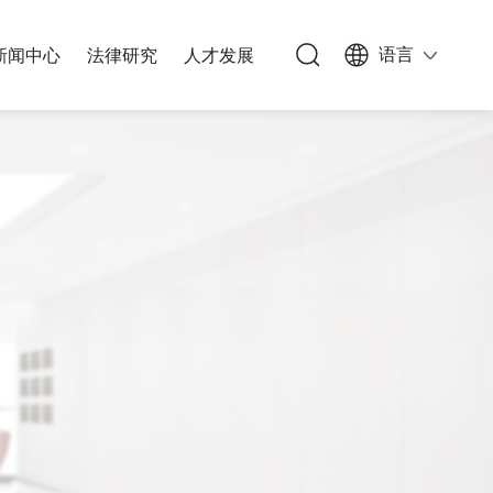
语言
新闻中心
法律研究
人才发展
族信托
办公网络
私募基金
能源与基础设施
人文生活
公司与并购
文化、体育和娱乐
能源与自然资源
知识产权