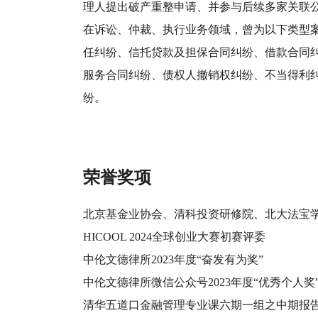
理人提出破产重整申请、并参与后续多家关联
在诉讼、仲裁、执行业务领域，曾为以下类型
任纠纷、信托贷款及担保合同纠纷、借款合同
服务合同纠纷、债权人撤销权纠纷、不当得利
纷。
荣誉奖项
北京基金业协会、清科投资研修院、北大法宝
HICOOL 2024全球创业大赛初赛评委
中伦文德律所2023年度“奋发有为奖”
中伦文德律所微信公众号2023年度“优秀个人奖
清华五道口金融管理专业课六期一组之中期报告