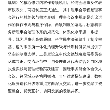
规则》的核心修订内容作专项说明。经与会理事及代表
审议表决，两项制度正式通过：其中理事会章程是理事
会运行的总纲领与根本遵循，
理事会议事规则
是会议运
作的操作准则与程序保障。两项制度的落地，标志着事
务所理事会治理体系的规范化、体系化水平进一步提
升，既为理事会高效履职、科学民主决策筑牢了制度根
基，也为事务所一体化治理升级与长期稳健发展提供了
坚实的制度支撑。二是就设立中伦文德战略发展委员会
达成共识。交流环节中，与会理事及代表结合各自区域
执业实践与管理经验踊跃建言，围绕事务所全体合伙人
会议、跨区域业务协同联动、青年律师梯队建设、数智
化服务迭代升级等重点方向深入交流，进一步凝聚了资
源整合、优势互补、协同发展的发展共识。