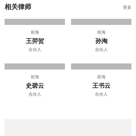
相关律师
更多
前海
前海
王羿贺
孙淘
合伙人
合伙人
前海
前海
史碧云
王书云
合伙人
合伙人