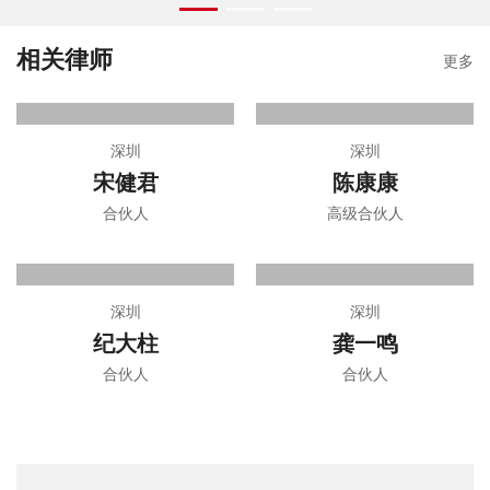
相关律师
更多
深圳
深圳
宋健君
陈康康
合伙人
高级合伙人
深圳
深圳
纪大柱
龚一鸣
合伙人
合伙人