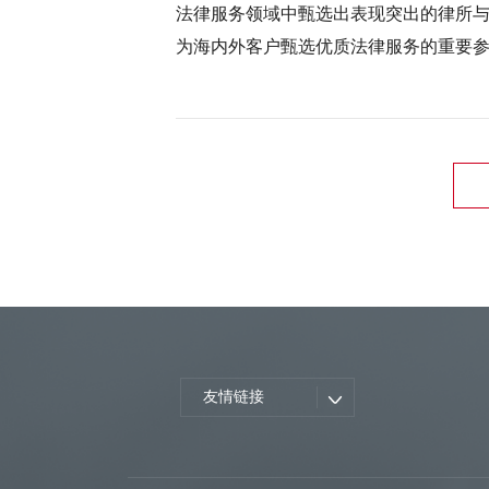
法律服务领域中甄选出表现突出的律所
为海内外客户甄选优质法律服务的重要
友情链接