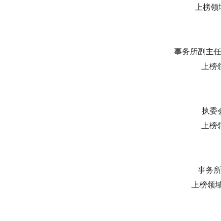
上榜领域：
事务所副主
上榜领
执委
上榜领
事务
上榜领域：