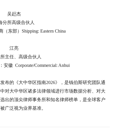
吴赶杰
海分所高级合伙人
Shipping: Eastern China
江亮
分所主任、高级合伙人
rporate/Commercial: Anhui
发布的《大中华区指南2026》，是钱伯斯研究团队通
年中对大中华区诸多法律领域进行市场数据分析、对大
评选出的顶尖律师事务所和知名律师榜单，是全球客户
，被广泛视为业界基准。