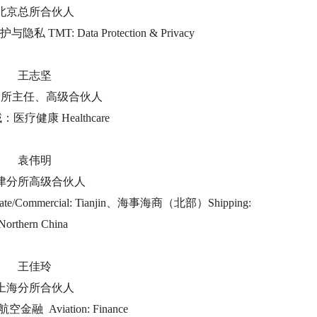
北京总所合伙人
MT: Data Protection & Privacy
王志坚
分所主任
、高级合伙人
医疗健康 Healthcare
袁伟明
津分所高级合伙人
ommercial: Tianjin、海事海商（北部）Shipping:
Northern China
王佳玲
上海分所合伙人
融 Aviation: Finance