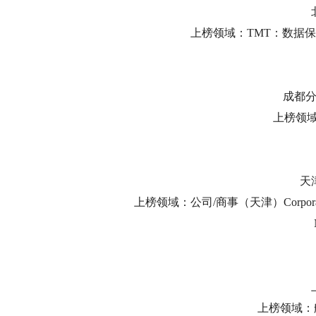
上榜领域：TMT：数据保护与隐私 T
成都
上榜领域：
天
上榜领域：公司/商事（天津）Corporate/C
上榜领域：航空金