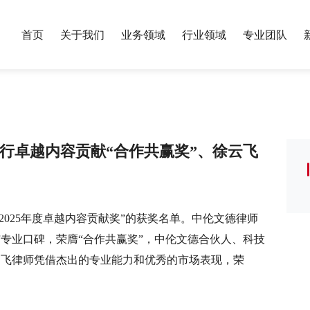
首页
关于我们
业务领域
行业领域
专业团队
服务业绩
银行与金融
保险
荣誉资质
年度报告
我们的历史
财富管理与家
制造业
党建工作
专题报告
先行卓越内容贡献“合作共赢奖”、徐云飞
合规
政府与公共事务
反垄断与竞争
教育
算
国际投资与贸易
数字经济
了“2025年度卓越内容贡献奖”的获奖名单。中伦文德律师
刑事
税务
专业口碑，荣膺“合作共赢奖”，中伦文德合伙人、科技
云飞律师凭借杰出的专业能力和优秀的市场表现，荣
讼
体育与娱乐
医药健康