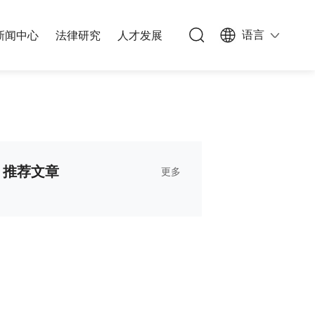
语言
新闻中心
法律研究
人才发展
族信托
办公网络
私募基金
能源与基础设施
人文生活
公司与并购
文化、体育和娱乐
推荐文章
更多
能源与自然资源
知识产权