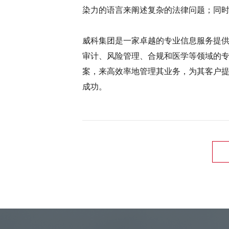
染力的语言来阐述复杂的法律问题；同
威科集团是一家卓越的专业信息服务提
审计、风险管理、合规和医学等领域的
案，来高效率地管理其业务，为其客户
成功。