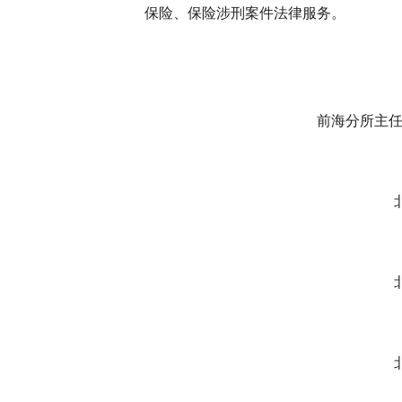
保险
、保险涉刑案件法律服务。
前海分所主