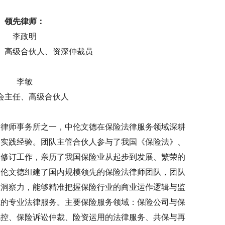
领先律师：
李政明
、高级合伙人、资深仲裁员
李敏
会主任、高级合伙人
的律师事务所之一，中伦文德在保险法律服务领域深耕
的实践经验。团队主管合伙人参与了我国《保险法》、
草修订工作，亲历了我国保险业从起步到发展、繁荣的
中伦文德组建了国内规模领先的保险法律师团队，团队
业洞察力，能够精准把握保险行业的商业运作逻辑与监
式的专业法律服务。主要保险服务领域：保险公司与保
风控、保险诉讼仲裁、险资运用的法律服务、
共保与再