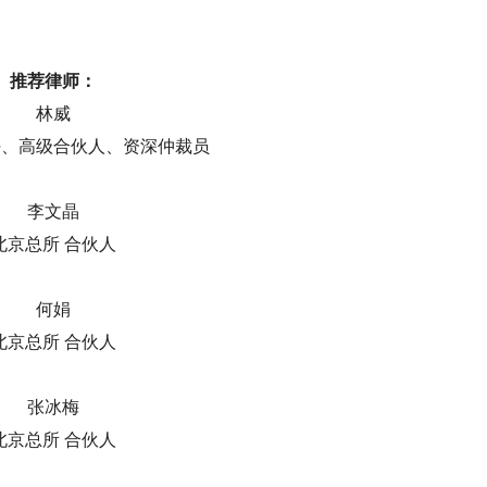
推荐律师：
林威
任、高级合伙人
、资深仲裁员
李文晶
北京总所 合伙人
何娟
北京总所 合伙人
张冰梅
北京总所 合伙人