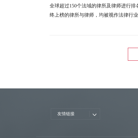
全球超过150个法域的律所及律师进行
终上榜的律所与律师，均被视作法律行
友情链接