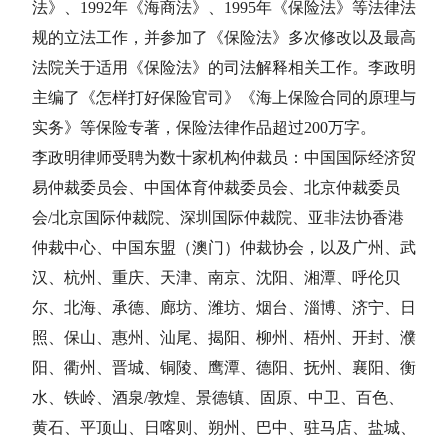
法》、1992年《海商法》、1995年《保险法》等法律法
规的立法工作，并参加了《保险法》多次修改以及最高
法院关于适用《保险法》的司法解释相关工作。李政明
主编了《怎样打好保险官司》《海上保险合同的原理与
实务》等保险专著，保险法律作品超过200万字。
李政明律师受聘为数十家机构仲裁员：中国国际经济贸
易仲裁委员会、中国体育仲裁委员会、北京仲裁委员
会/北京国际仲裁院、深圳国际仲裁院、亚非法协香港
仲裁中心、中国东盟（澳门）仲裁协会，以及广州、武
汉、杭州、重庆、天津、南京、沈阳、湘潭、呼伦贝
尔、北海、承德、廊坊、潍坊、烟台、淄博、济宁、日
照、保山、惠州、汕尾、揭阳、柳州、梧州、开封、濮
阳、衢州、晋城、铜陵、鹰潭、德阳、抚州、襄阳、衡
水、铁岭、酒泉/敦煌、景德镇、固原、中卫、百色、
黄石、平顶山、日喀则、朔州、巴中、驻马店、盐城、