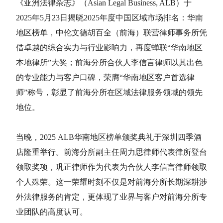
《亚洲法律杂志》（Asian Legal Business, ALB）于
2025年5月23日揭晓2025年度中国区域市场排名：华南
地区榜单，中伦文德胡百全（前海）联营律师事务所凭
借卓越的综合实力与行业影响力，再度蝉联“华南地区
本地律所”大奖；前海分所合伙人李信言律师以其出色
的专业能力与客户口碑，荣膺“华南地区客户首选律
师”称号，彰显了前海分所在区域法律服务领域的领先
地位。
当晚，2025 ALB华南地区榜单颁奖典礼于深圳四季酒
店隆重举行。前海分所副主任周力思律师代表律所登台
领取奖项，巩正律师作为代表为合伙人李信言律师领取
个人殊荣。这一荣耀时刻不仅是对前海分所长期深耕涉
外法律服务的肯定，更体现了业界与客户对前海分所专
业团队的高度认可。