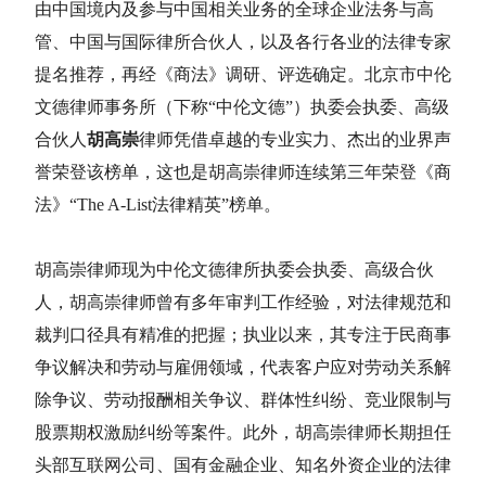
由中国境内及参与中国相关业务的全球企业法务与高
管、中国与国际律所合伙人，以及各行各业的法律专家
提名推荐，再经《商法》调研、评选确定。北京市中伦
文德律师事务所（下称“中伦文德”）执委会执委、高级
合伙人
胡高崇
律师凭借卓越的专业实力、杰出的业界声
誉荣登该榜单，这也是胡高崇律师连续第三年荣登《商
法》“The A-List法律精英”榜单。
胡高崇律师现为中伦文德律所执委会执委、高级合伙
人，胡高崇律师曾有多年审判工作经验，对法律规范和
裁判口径具有精准的把握；执业以来，其专注于民商事
争议解决和劳动与雇佣领域，代表客户应对劳动关系解
除争议、劳动报酬相关争议、群体性纠纷、竞业限制与
股票期权激励纠纷等案件。此外，胡高崇律师长期担任
头部互联网公司、国有金融企业、知名外资企业的法律