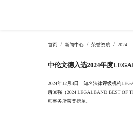
首页
新闻中心
荣誉资质
2024
律所概况
房地产与建设工程
房地产与建筑
律所新闻
专业文章
荣誉资质
保险
银行
服务业绩
季度期刊
中伦文德入选2024年度LEGA
劳动人事
电信和互联网
争议解决
交通物流
资本市场与证券
医药健康
破产重整与清
证券
2024年12月3日，知名法律评级机构LEGA
所30强（2024 LEGALBAND BEST OF TH
海事海商
婚姻家事
师事务所荣登榜单。
科技、媒体与通信
行政与行政诉