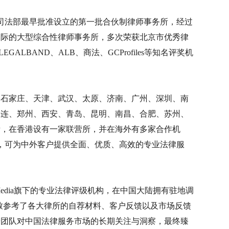
，是司法部最早批准设立的第一批合伙制律师事务所，经过
国际的大型综合性律师事务所，多次荣获北京市优秀律
EGALBAND、ALB、商法、GCProfiles等知名评奖机
、石家庄、天津、武汉、太原、济南、广州、深圳、南
大连、郑州、西安、青岛、昆明、南昌、合肥、苏州、
所，在香港设有一家联营所，并在海外有多家合作机
余名，可为中外客户提供全面、优质、高效的专业法律服
te Media旗下的专业法律评级机构，在中国大陆拥有驻地调
细致参考了各大律所的自荐材料、客户反馈以及市场反馈
研团队对中国法律服务市场的长期关注与洞察，最终臻