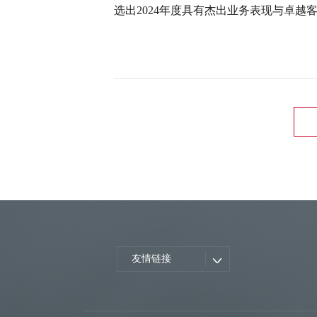
选出2024年度具有杰出业务表现与卓越
友情链接