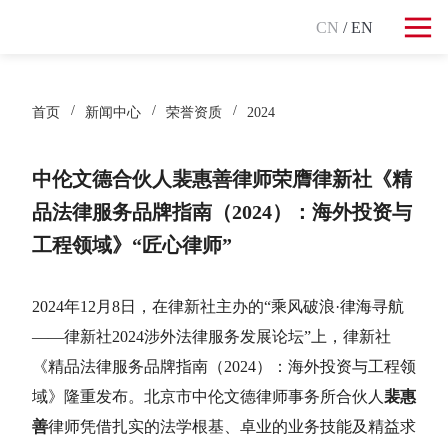
CN
/ EN
首页
新闻中心
荣誉资质
2024
中伦文德合伙人裴惠善律师荣膺律新社《精
品法律服务品牌指南（2024）：海外投资与
工程领域》“匠心律师”
2024年12月8日，在律新社主办的“乘风破浪·律海寻航
——律新社2024涉外法律服务发展论坛”上，律新社
《精品法律服务品牌指南（2024）：海外投资与工程领
域》隆重发布。北京市中伦文德律师事务所合伙人
裴惠
善
律师凭借扎实的法学根基、卓业的业务技能及精益求