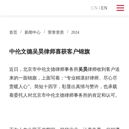
CN
/ EN
首页
新闻中心
荣誉资质
2024
中伦文德吴昊律师喜获客户锦旗
近日，北京市中伦文德律师事务所
吴昊
律师收到客户送
来的一面锦旗，上面写着：“专业精湛好律师、尽心尽
责暖人心”。简短十四字，彰显出真情与赞许，也承载
着委托人对北京市中伦文德律师事务所的肯定和认可。