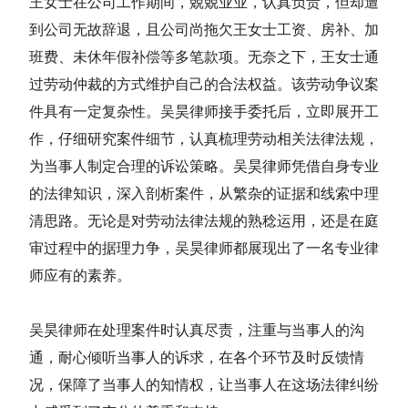
王女士在公司工作期间，兢兢业业，认真负责，但却遭
到公司无故辞退，且公司尚拖欠王女士工资、房补、加
班费、未休年假补偿等多笔款项。无奈之下，王女士通
过劳动仲裁的方式维护自己的合法权益。该劳动争议案
件具有一定复杂性。吴昊律师接手委托后，立即展开工
作，仔细研究案件细节，认真梳理劳动相关法律法规，
为当事人制定合理的诉讼策略。吴昊律师凭借自身专业
的法律知识，深入剖析案件，从繁杂的证据和线索中理
清思路。无论是对劳动法律法规的熟稔运用，还是在庭
审过程中的据理力争，吴昊律师都展现出了一名专业律
师应有的素养。
吴昊律师在处理案件时认真尽责，注重与当事人的沟
通，耐心倾听当事人的诉求，在各个环节及时反馈情
况，保障了当事人的知情权，让当事人在这场法律纠纷